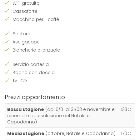
WiFi gratuito
Cassaforte
Macchina per il caffè
Bollitore
Ascigacapelli
Biancheria e lenzuola
Servizio cortesia
Bagno con doccia
Tv LCD
Prezzi appartamento
Bassa stagione
(dal 6/01 al 31/03 e novembre e
133€
dicembre ad esclusione del Natale e
Capodanno)
Media stagione
(ottobre, Natale e Capodanno)
170€