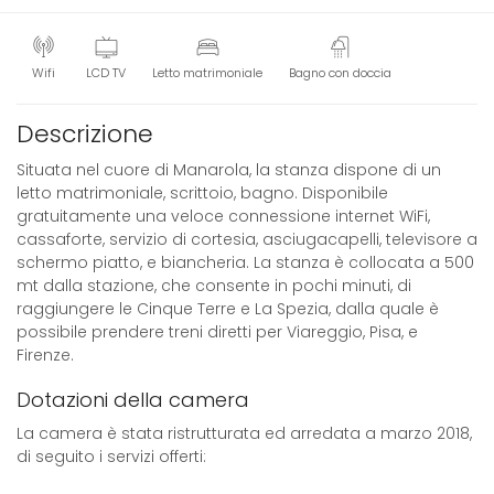
Wifi
LCD TV
Letto matrimoniale
Bagno con doccia
Descrizione
Situata nel cuore di Manarola, la stanza dispone di un
letto matrimoniale, scrittoio, bagno. Disponibile
gratuitamente una veloce connessione internet WiFi,
cassaforte, servizio di cortesia, asciugacapelli, televisore a
schermo piatto, e biancheria. La stanza è collocata a 500
mt dalla stazione, che consente in pochi minuti, di
raggiungere le Cinque Terre e La Spezia, dalla quale è
possibile prendere treni diretti per Viareggio, Pisa, e
Firenze.
Dotazioni della camera
La camera è stata ristrutturata ed arredata a marzo 2018,
di seguito i servizi offerti: