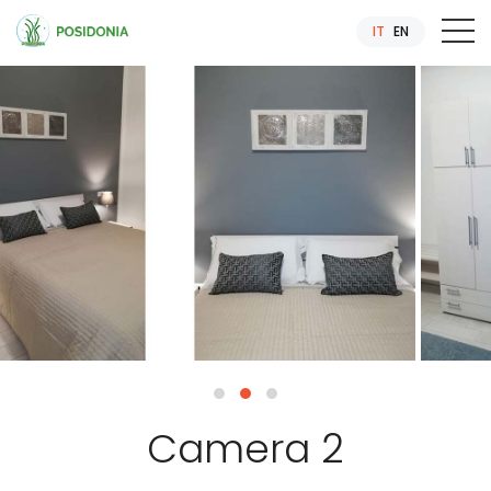
IT
EN
Camera 2